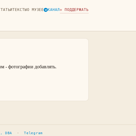
СТАТЬИ
ТЕКСТЫ
О МУЗЕЕ
КАНАЛ
✛ ПОДДЕРЖАТЬ
м - фотографии добавлять.
т, DBA
·
Telegram