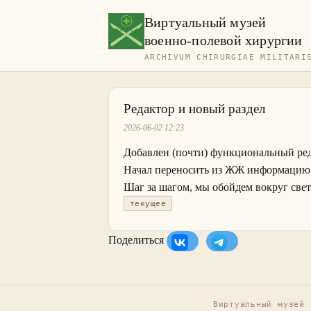
Виртуальный музей
военно-полевой хирургии
ARCHIVUM CHIRURGIAE MILITARI
Редактор и новый раздел
2026-06-02 12:23
Добавлен (почти) функциональный ред
Начал переносить из ЖЖ информацию.
Шаг за шагом, мы обойдем вокруг свет
текущее
Поделиться
Виртуальный музей