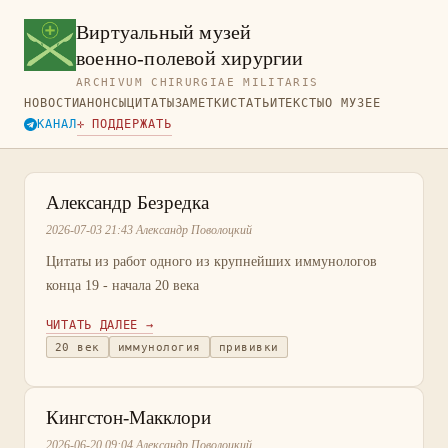
Виртуальный музей
военно-полевой хирургии
ARCHIVUM CHIRURGIAE MILITARIS
НОВОСТИ
АНОНСЫ
ЦИТАТЫ
ЗАМЕТКИ
СТАТЬИ
ТЕКСТЫ
О МУЗЕЕ
КАНАЛ
✛ ПОДДЕРЖАТЬ
Александр Безредка
2026-07-03 21:43 Александр Поволоцкий
Цитаты из работ одного из крупнейших иммунологов
конца 19 - начала 20 века
ЧИТАТЬ ДАЛЕЕ →
20 век
иммунология
прививки
Кингстон-Макклори
2026-06-20 09:04 Александр Поволоцкий