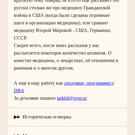
крупную тему. Навряд ли кто-то еще расскажет по-
русски столько же про медицину Гражданской
войны в США (когда были сделаны огромные
шаги в организации медицины), или сравнит
медицину Второй Мировой - США, Германии,
СССР.
Скорее всего, после моих рассказов у вас
рассыплется некоторое количество штампов. О
качестве медицины, о лекарствах, об отношении к
раненым и о многом другом.
А еще я ищу работу как
сисадмин, программист,
DBA
За деталями пишите
tarkhil@over.ru
Историческая оговорка