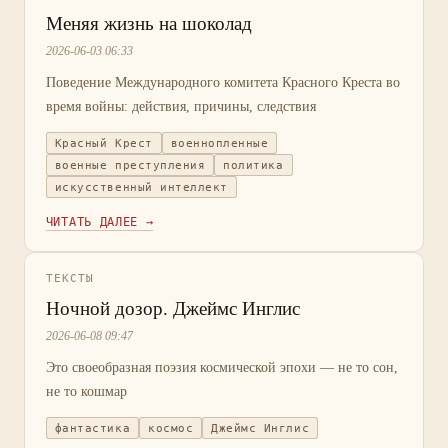
Меняя жизнь на шоколад
2026-06-03 06:33
Поведение Международного комитета Красного Креста во
время войны: действия, причины, следствия
Красный Крест
военнопленные
военные преступления
политика
искусственный интеллект
ЧИТАТЬ ДАЛЕЕ →
ТЕКСТЫ
Ночной дозор. Джеймс Инглис
2026-06-08 09:47
Это своеобразная поэзия космической эпохи — не то сон,
не то кошмар
фантастика
космос
Джеймс Инглис