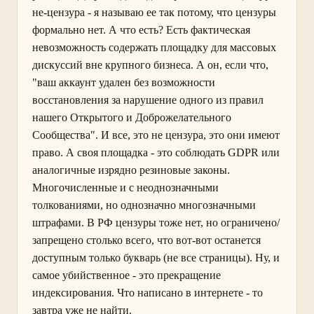
не-цензура - я называю ее так потому, что цензуры
формально нет. А что есть? Есть фактическая
невозможность содержать площадку для массовых
дискуссий вне крупного бизнеса. А он, если что,
"ваш аккаунт удален без возможности
восстановления за нарушение одного из правил
нашего Открытого и Доброжелательного
Сообщества". И все, это не цензура, это они имеют
право. А своя площадка - это соблюдать GDPR или
аналогичные изрядно резиновые законы.
Многочисленные и с неоднозначными
толкованиями, но однозначно многозначными
штрафами. В РФ цензуры тоже нет, но ограничено/
запрещено столько всего, что вот-вот останется
доступным только букварь (не все страницы). Ну, и
самое убийственное - это прекращение
индексирования. Что написано в интернете - то
завтра уже не найти.